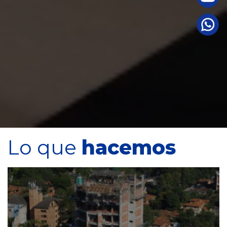
Lo que
hacemos