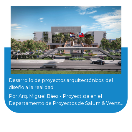
Desarrollo de proyectos arquitectónicos: del
diseño a la realidad
Por Arq. Miguel Báez - Proyectista en el
Departamento de Proyectos de Salum & Wenz
...